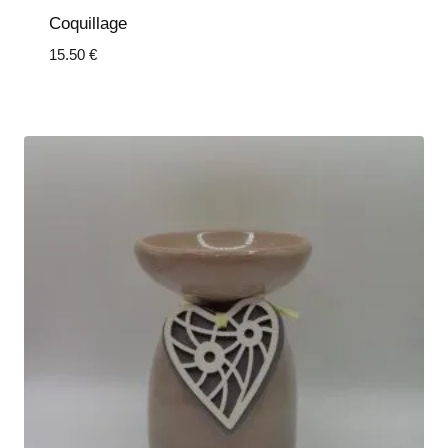
Coquillage
15.50
€