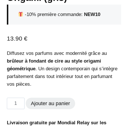
-10% première commande:
NEW10
13.90
€
Diffusez vos parfums avec modernité grâce au
brûleur à fondant de cire au style origami
géométrique
. Un design contemporain qui s’intègre
parfaitement dans tout intérieur tout en parfumant
vos pièces.
quantité
Ajouter au panier
de
Géométrique
Livraison gratuite par Mondial Relay sur les
Style