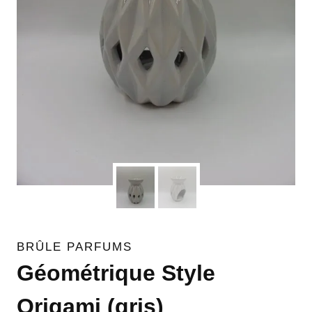
BRÛLE PARFUMS
Géométrique Style
Origami (gris)