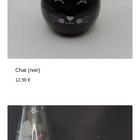
Chat (noir)
12.90
€